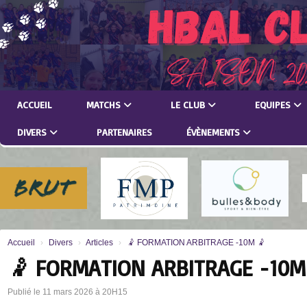
Panneau de gestion des cookies
ACCUEIL
MATCHS
LE CLUB
EQUIPES
DIVERS
PARTENAIRES
ÉVÈNEMENTS
Accueil
Divers
Articles
🤾 FORMATION ARBITRAGE -10M 🤾
🤾 FORMATION ARBITRAGE -10M
Publié le 11 mars 2026 à 20H15