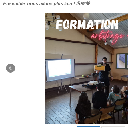
Ensemble, nous allons plus loin ! 💪🩷💜