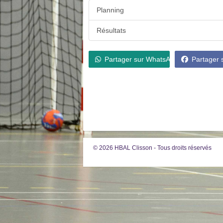
Planning
Résultats
Partager sur WhatsApp
Partager
© 2026 HBAL Clisson - Tous droits réservés