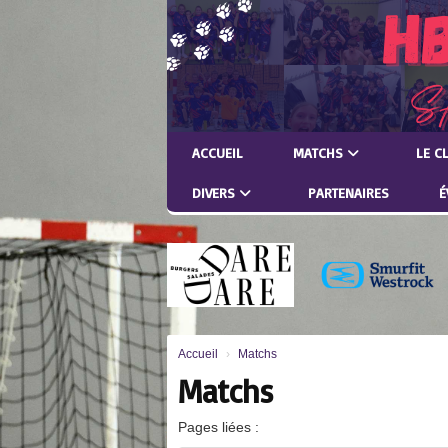
Panneau de gestion des cookies
ACCUEIL
MATCHS
LE C
DIVERS
PARTENAIRES
É
Accueil
Matchs
Matchs
Pages liées :