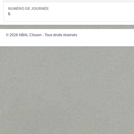
NUMÉRO DE JOURNÉE
6
© 2026 HBAL Clisson - Tous droits réservés