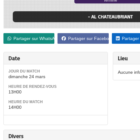
Terminé
- AL CHATEAUBRIANT
Partager sur WhatsApp
Partager sur Facebook
Partager
Date
Lieu
JOUR DU MATCH
Aucune info
dimanche 24 mars
HEURE DE RENDEZ-VOUS
13H00
HEURE DU MATCH
14H00
Divers