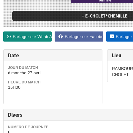
Terminé
- E-CHOLET*CHEMILLE
Partager sur WhatsApp
Partager sur Facebook
Partager
Date
Lieu
JOUR DU MATCH
RAMBOURG
dimanche 27 avril
CHOLET
HEURE DU MATCH
15H00
Divers
NUMÉRO DE JOURNÉE
6